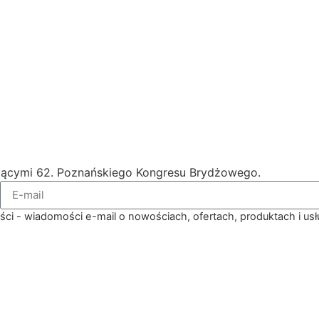
zącymi 62. Poznańskiego Kongresu Brydżowego.
ści - wiadomości e-mail o nowościach, ofertach, produktach i u