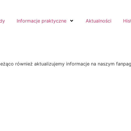
dy
Informacje praktyczne
Aktualności
His
ieżąco również aktualizujemy informacje na naszym fanpa