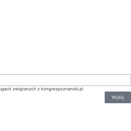
sługach związanych z kongrespoznanski.pl
Wyślij