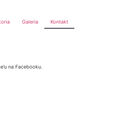
toria
Galeria
Kontakt
ge’u na Facebooku.