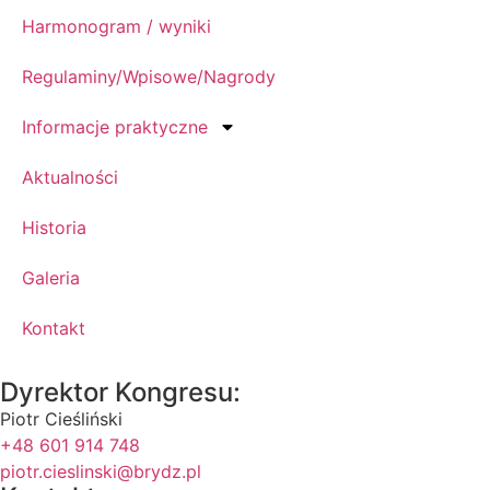
Harmonogram / wyniki
Regulaminy/Wpisowe/Nagrody
Informacje praktyczne
Aktualności
Historia
Galeria
Kontakt
Dyrektor Kongresu:
Piotr Cieśliński
+48 601 914 748
piotr.cieslinski@brydz.pl